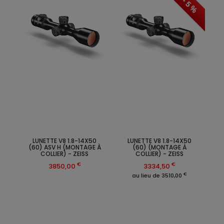
- 5 %
LUNETTE V8 1.8-14X50
LUNETTE V8 1.8-14X50
(60) ASV H (MONTAGE À
(60) (MONTAGE À
COLLIER) - ZEISS
COLLIER) - ZEISS
€
€
3850,00
3334,50
€
au lieu de 3510,00