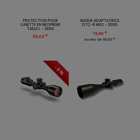
PROTECTION POUR
BAGUE ADAPTATRICE
LUNETTE EN NEOPRENE
DTC-R M52 - ZEISS
TAILLE L - ZEISS
€
79,90
€
55,00
€
au lieu de 90,00
- 5 %