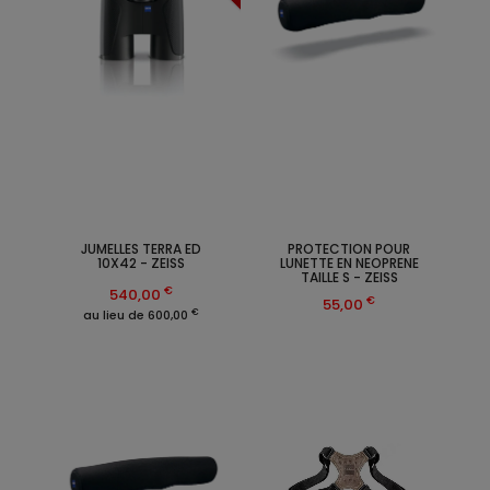
JUMELLES TERRA ED
PROTECTION POUR
10X42 - ZEISS
LUNETTE EN NEOPRENE
TAILLE S - ZEISS
€
540,00
€
55,00
€
au lieu de 600,00