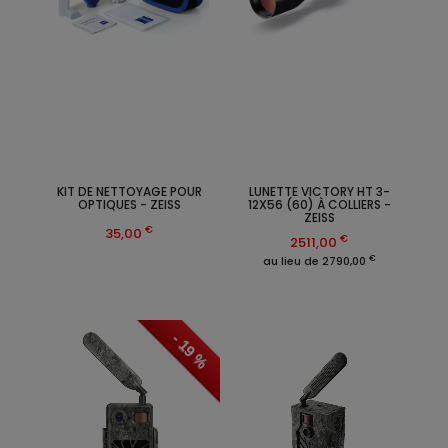
KIT DE NETTOYAGE POUR
LUNETTE VICTORY HT 3-
OPTIQUES - ZEISS
12X56 (60) À COLLIERS -
ZEISS
€
35,00
€
2511,00
€
au lieu de 2790,00
- 19 %