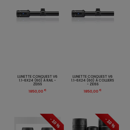
LUNETTE CONQUEST V6
LUNETTE CONQUEST V6
1.1-6X24 (60) À RAIL -
1.1-6X24 (60) À COLLIERS
ZEISS
- ZEISS
€
€
1850,00
1850,00
- 10 %
- 10 %