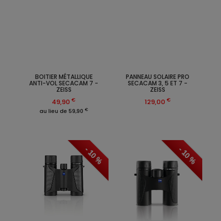
BOITIER MÉTALLIQUE
PANNEAU SOLAIRE PRO
ANTI-VOL SECACAM 7 -
SECACAM 3, 5 ET 7 -
ZEISS
ZEISS
€
€
49,90
129,00
€
au lieu de 59,90
- 10 %
- 10 %