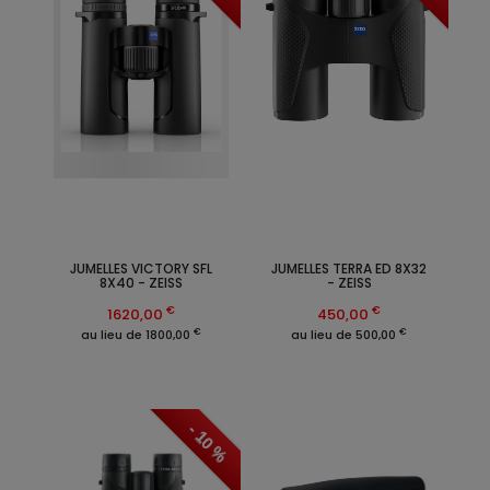
JUMELLES VICTORY SFL
JUMELLES TERRA ED 8X32
8X40 - ZEISS
- ZEISS
€
€
1620,00
450,00
€
€
au lieu de 1800,00
au lieu de 500,00
- 10 %