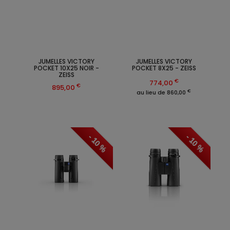
JUMELLES VICTORY
JUMELLES VICTORY
POCKET 10X25 NOIR -
POCKET 8X25 - ZEISS
ZEISS
€
774,00
€
895,00
€
au lieu de 860,00
- 10 %
- 10 %