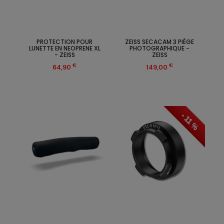
PROTECTION POUR
ZEISS SECACAM 3 PIÈGE
LUNETTE EN NEOPRENE XL
PHOTOGRAPHIQUE -
- ZEISS
ZEISS
€
€
64,90
149,00
- 11 %