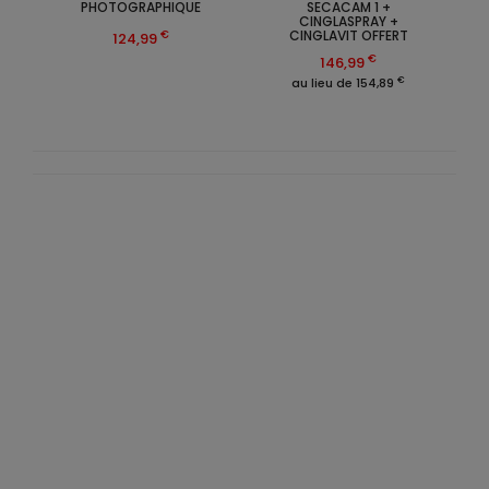
PHOTOGRAPHIQUE
SECACAM 1 +
CINGLASPRAY +
CINGLAVIT OFFERT
€
124,99
€
146,99
€
au lieu de 154,89