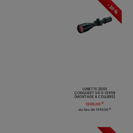
- 10 %
LUNETTE ZEISS
CONQUEST V4 3-12X56
(MONTAGE À COLLIERS)
€
1206,00
€
au lieu de 1340,00