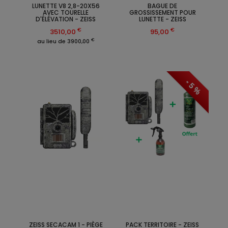
LUNETTE V8 2,8-20X56
BAGUE DE
AVEC TOURELLE
GROSSISSEMENT POUR
D'ÉLÉVATION - ZEISS
LUNETTE - ZEISS
€
€
3510,00
95,00
€
au lieu de 3900,00
- 5 %
ZEISS SECACAM 1 - PIÈGE
PACK TERRITOIRE - ZEISS