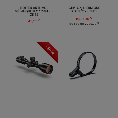
BOITIER ANTI-VOL
CLIP-ON THERMIQUE
MÉTALIQUE SECACAM 3 -
DTC 3/25 - ZEISS
ZEISS
€
1980,00
€
49,99
€
au lieu de 2200,00
- 10 %