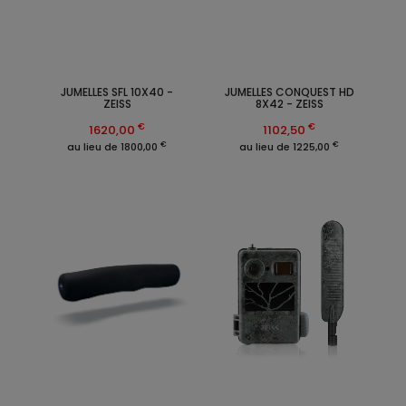
JUMELLES SFL 10X40 -
JUMELLES CONQUEST HD
ZEISS
8X42 - ZEISS
€
€
1620,00
1102,50
€
€
au lieu de 1800,00
au lieu de 1225,00