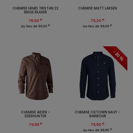
CHEMISE HEMD TRISTAN 22
CHEMISE MATT LAKSEN
BEIGE BLASER
€
€
76,50
79,20
€
€
au lieu de 90,00
au lieu de 99,00
- 20 %
CHEMISE AIDEN -
CHEMISE OXTOWN NAVY -
DEERHUNTER
BARBOUR
€
€
79,99
79,90
€
au lieu de 99,95