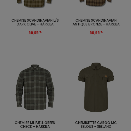
CHEMISE SCANDINAVIAN L/S
CHEMISE SCANDINAVIAN
DARK OLIVE - HÄRKILA
ANTIQUE BRONZE - HÄRKILA
€
€
69,95
69,95
CHEMISE ML FJELL GREEN
CHEMISETTE CARGO MC
CHECK - HÄRKILA
SELOUS - SEELAND