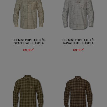
CHEMISE PORTFIELD L/S
CHEMISE PORTFIELD L/S
GRAPE LEAF - HÄRKILA
NAVAL BLUE - HÄRKILA
€
€
69,95
69,95