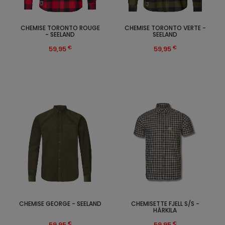
CHEMISE TORONTO ROUGE
CHEMISE TORONTO VERTE -
- SEELAND
SEELAND
€
€
59,95
59,95
CHEMISE GEORGE - SEELAND
CHEMISETTE FJELL S/S -
HÄRKILA
€
€
59,95
59,95