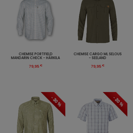
CHEMISE PORTFIELD
CHEMISE CARGO ML SELOUS
MANDARIN CHECK - HÄRKILA
- SEELAND
€
€
79,95
79,95
- 30 %
- 20 %