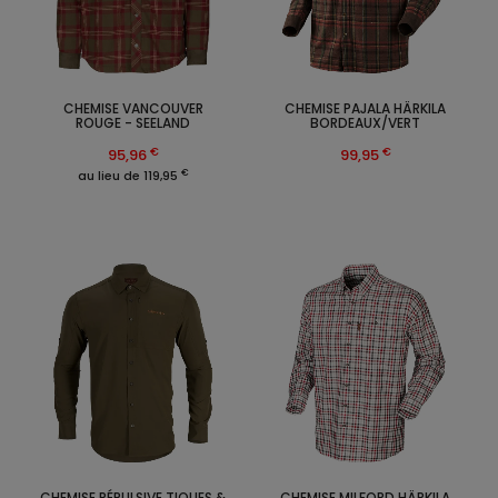
CHEMISE VANCOUVER
CHEMISE PAJALA HÄRKILA
ROUGE - SEELAND
BORDEAUX/VERT
€
€
95,96
99,95
€
au lieu de 119,95
CHEMISE RÉPULSIVE TIQUES &
CHEMISE MILFORD HÄRKILA