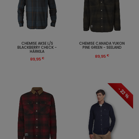
CHEMISE AKSE L/S
CHEMISE CANADA YUKON
BLACKBERRY CHECK -
PINE GREEN - SEELAND
HÄRKILA
€
89,95
€
89,95
- 22 %