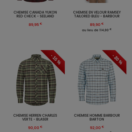
CHEMISE CANADA YUKON
CHEMISE EN VELOUR RAMSEY
RED CHECK - SEELAND
TAILORED BLEU - BARBOUR
€
€
89,95
89,90
€
au lieu de 114,90
- 15 %
- 20 %
CHEMISE HERREN CHARLES
CHEMISE HOMME BARBOUR
VERTE - BLASER
BARTON
€
€
90,00
92,00