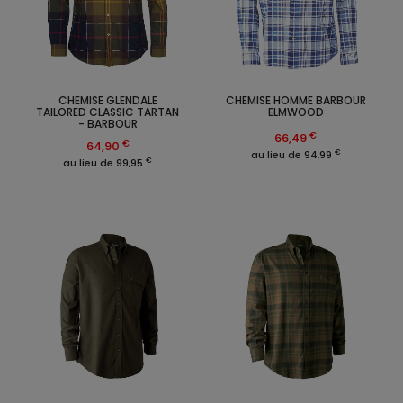
CHEMISE GLENDALE
CHEMISE HOMME BARBOUR
TAILORED CLASSIC TARTAN
ELMWOOD
- BARBOUR
€
66,49
€
64,90
€
au lieu de 94,99
€
au lieu de 99,95