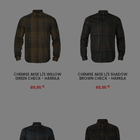
CHEMISE AKSE L/S WILLOW
CHEMISE AKSE L/S SHADOW
GREEN CHECK - HÄRKILA
BROWN CHECK - HÄRKILA
€
€
89,95
89,95