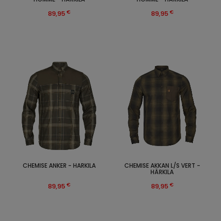
€
€
89,95
89,95
CHEMISE ANKER - HARKILA
CHEMISE AKKAN L/S VERT -
HÄRKILA
€
€
89,95
89,95