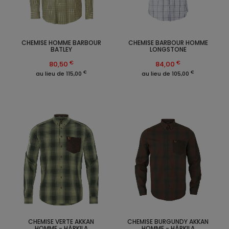
CHEMISE HOMME BARBOUR
CHEMISE BARBOUR HOMME
BATLEY
LONGSTONE
€
€
80,50
84,00
€
€
au lieu de 115,00
au lieu de 105,00
CHEMISE VERTE AKKAN
CHEMISE BURGUNDY AKKAN
HOMME - HÄRKILA
HOMME - HÄRKILA