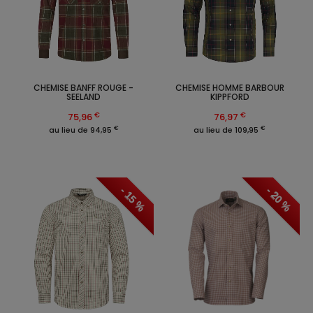
CHEMISE BANFF ROUGE -
CHEMISE HOMME BARBOUR
SEELAND
KIPPFORD
€
€
75,96
76,97
€
€
au lieu de 94,95
au lieu de 109,95
- 15 %
- 20 %