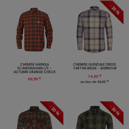
- 25 %
CHEMISE HÄRKILA
CHEMISE GLENDALE DRESS
SCANDINAVIAN L/S -
TARTAN BEIGE - BARBOUR
AUTUMN ORANGE CHECK
€
74,90
€
69,95
€
au lieu de 99,95
- 20 %
- 30 %