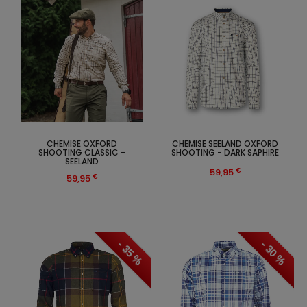
CHEMISE OXFORD
CHEMISE SEELAND OXFORD
SHOOTING CLASSIC -
SHOOTING - DARK SAPHIRE
SEELAND
€
59,95
€
59,95
- 35 %
- 30 %