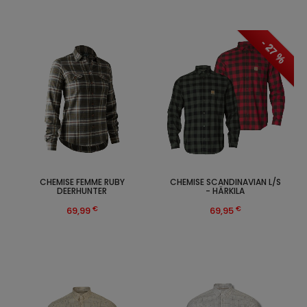
- 27 %
CHEMISE FEMME RUBY
CHEMISE SCANDINAVIAN L/S
DEERHUNTER
- HÄRKILA
€
€
69,99
69,95