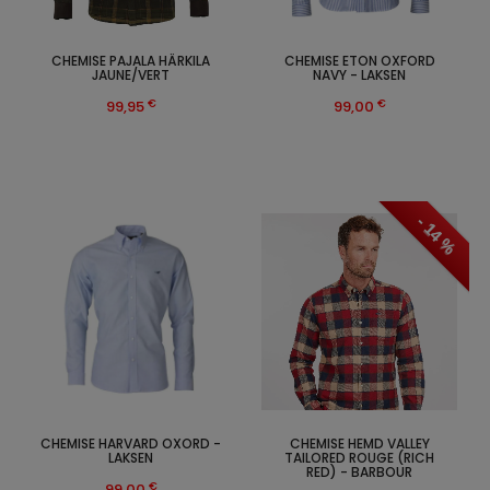
CHEMISE PAJALA HÄRKILA
CHEMISE ETON OXFORD
JAUNE/VERT
NAVY - LAKSEN
€
€
99,95
99,00
- 14 %
CHEMISE HARVARD OXORD -
CHEMISE HEMD VALLEY
LAKSEN
TAILORED ROUGE (RICH
RED) - BARBOUR
€
99,00