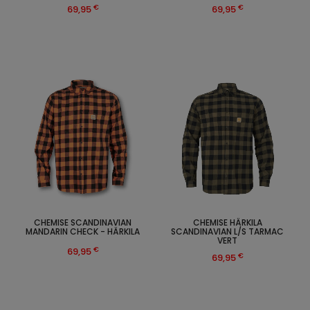
€
€
69,95
69,95
CHEMISE SCANDINAVIAN
CHEMISE HÄRKILA
MANDARIN CHECK - HÄRKILA
SCANDINAVIAN L/S TARMAC
VERT
€
69,95
€
69,95