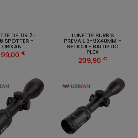
TTE DE TIR 2-
LUNETTE BURRIS
6 SPOTTER -
PREVAIL 3-9X40MM -
URIKAN
RÉTICULE BALLISTIC
PLEX
€
199,00
€
209,90