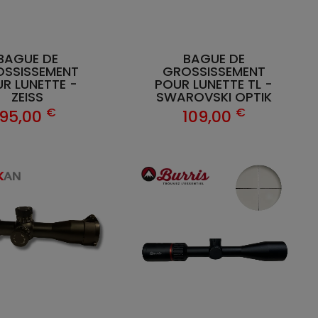
BAGUE DE
BAGUE DE
SSISSEMENT
GROSSISSEMENT
R LUNETTE -
POUR LUNETTE TL -
ZEISS
SWAROVSKI OPTIK
€
€
95,00
109,00