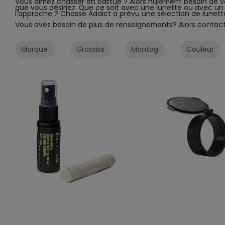
Vous aimez chasser en battue ? Alors nulement besoin de vous
que vous désiriez. Que ce soit avec une lunette ou avec un
l'approche ? Chasse Addict a prévu une sélection de lunet
Vous avez besoin de plus de renseignements? Alors contac