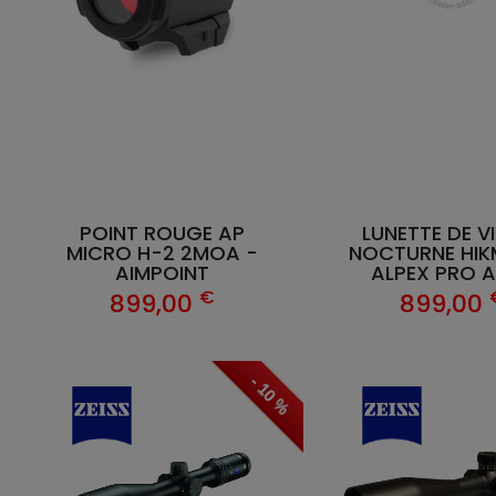
POINT ROUGE AP
LUNETTE DE V
MICRO H-2 2MOA -
NOCTURNE HIK
AIMPOINT
ALPEX PRO 
€
899,00
899,00
- 10 %