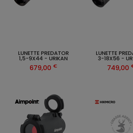
LUNETTE PREDATOR
LUNETTE PRE
1,5-9X44 - URIKAN
3-18X56 - UR
€
679,00
749,00