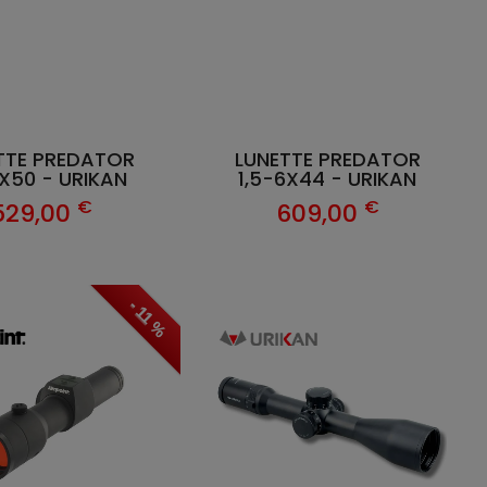
TTE PREDATOR
LUNETTE PREDATOR
X50 - URIKAN
1,5-6X44 - URIKAN
€
€
529,00
609,00
- 11 %