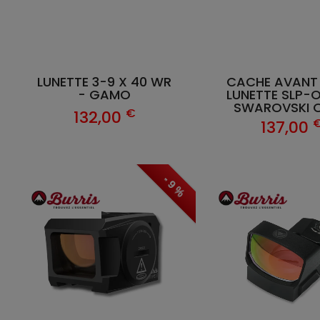
LUNETTE 3-9 X 40 WR
CACHE AVANT
- GAMO
LUNETTE SLP-
SWAROVSKI O
€
132,00
137,00
- 9 %