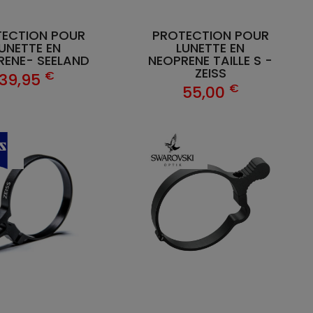
ECTION POUR
PROTECTION POUR
UNETTE EN
LUNETTE EN
RENE- SEELAND
NEOPRENE TAILLE S -
ZEISS
€
39,95
€
55,00