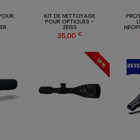
POUR
KIT DE NETTOYAGE
PROT
POUR OPTIQUES -
L
ER
ZEISS
NEOP
€
35,00
- 18 %