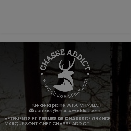
1 rue de la plaine 88150 CHAVELOT
contact@chasse-addict.com
VÊTEMENTS ET
TENUES DE CHASSE
DE GRANDE
MARQUE SONT CHEZ CHASSE ADDICT.