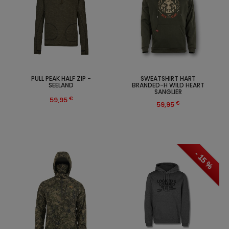
PULL PEAK HALF ZIP -
SWEATSHIRT HART
SEELAND
BRANDED-H WILD HEART
SANGLIER
€
59,95
€
59,95
- 15 %