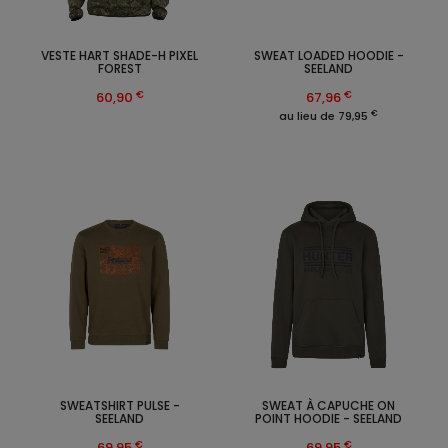
VESTE HART SHADE-H PIXEL
SWEAT LOADED HOODIE -
FOREST
SEELAND
€
€
60,90
67,96
€
au lieu de 79,95
SWEATSHIRT PULSE -
SWEAT À CAPUCHE ON
SEELAND
POINT HOODIE - SEELAND
€
€
69,95
69,95