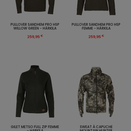
PULLOVER SANDHEM PRO HSP
PULLOVER SANDHEM PRO HSP
WILLOW GREEN - HÄRKILA
FEMME - HÄRKILA
€
€
259,95
259,95
GILET METSO FULL ZIP FEMME
SWEAT À CAPUCHE
- HARKILA
MOUNTAIN HUNTER