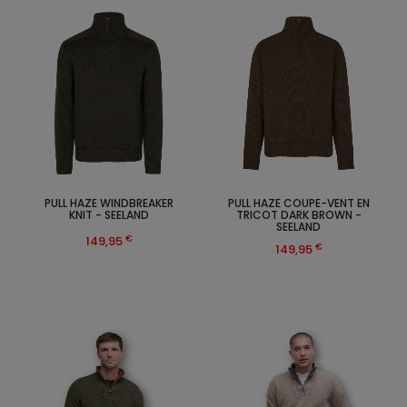
PULL HAZE WINDBREAKER
PULL HAZE COUPE-VENT EN
KNIT - SEELAND
TRICOT DARK BROWN -
SEELAND
€
149,95
€
149,95