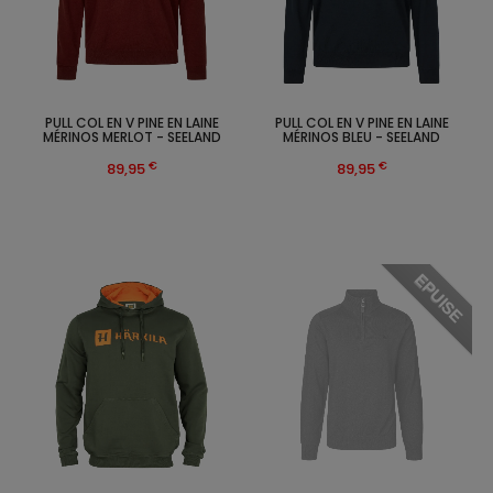
PULL COL EN V PINE EN LAINE
PULL COL EN V PINE EN LAINE
MÉRINOS MERLOT - SEELAND
MÉRINOS BLEU - SEELAND
€
€
89,95
89,95
EPUISE