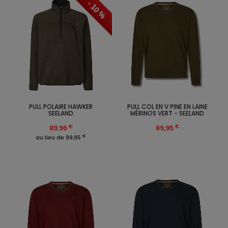
- 10 %
PULL POLAIRE HAWKER
PULL COL EN V PINE EN LAINE
SEELAND
MÉRINOS VERT - SEELAND
€
€
89,96
89,95
€
au lieu de 99,95