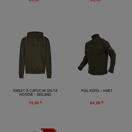
SWEAT À CAPUCHE DELTA
PULL KOFEL - HART
HOODIE - SEELAND
€
€
79,95
84,95