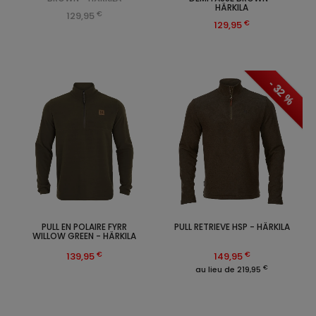
HÄRKILA
€
129,95
€
129,95
- 32 %
PULL EN POLAIRE FYRR
PULL RETRIEVE HSP - HÄRKILA
WILLOW GREEN - HÄRKILA
€
€
139,95
149,95
€
au lieu de 219,95