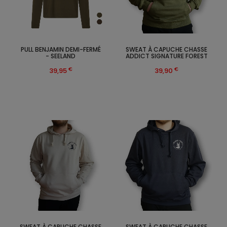
PULL BENJAMIN DEMI-FERMÉ
SWEAT À CAPUCHE CHASSE
- SEELAND
ADDICT SIGNATURE FOREST
€
€
39,95
39,90
SWEAT À CAPUCHE CHASSE
SWEAT À CAPUCHE CHASSE