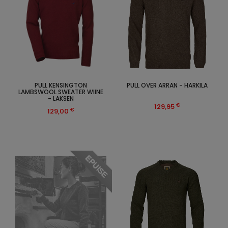
PULL KENSINGTON
PULL OVER ARRAN - HARKILA
LAMBSWOOL SWEATER WIINE
- LAKSEN
€
129,95
€
129,00
EPUISE