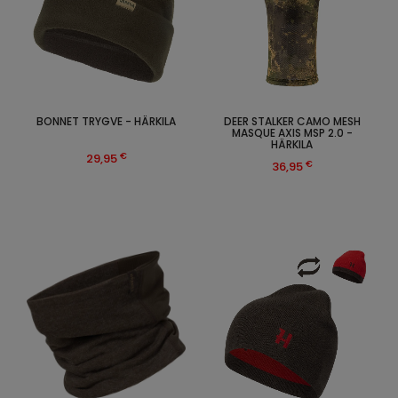
BONNET TRYGVE - HÄRKILA
DEER STALKER CAMO MESH
MASQUE AXIS MSP 2.0 -
HÄRKILA
€
29,95
€
36,95