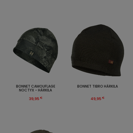
BONNET CAMOUFLAGE
BONNET TIBRO HÄRKILA
NOCTYX - HÄRKILA
€
€
39,95
49,95