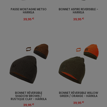
PASSE MONTAGNE METSO
BONNET ASPIRE REVERSIBLE -
HÄRKILA
HÄRKILA
€
€
39,95
39,95
BONNET RÉVERSIBLE
BONNET RÉVERSIBLE WILLOW
SHADOW BROWN /
GREEN / ORANGE - HÄRKILA
RUSTIQUE CLAY - HÄRKILA
€
39,95
€
39,95