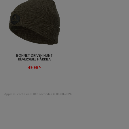
BONNET DRIVEN HUNT
RÉVERSIBLE HÄRKILA
€
49,95
Appel du cache en 0.015 secondes le 08-08-2026