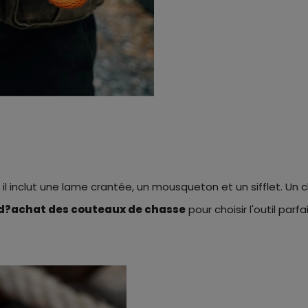
, il inclut une lame crantée, un mousqueton et un sifflet. Un c
d?achat des couteaux de chasse
pour choisir l'outil parf