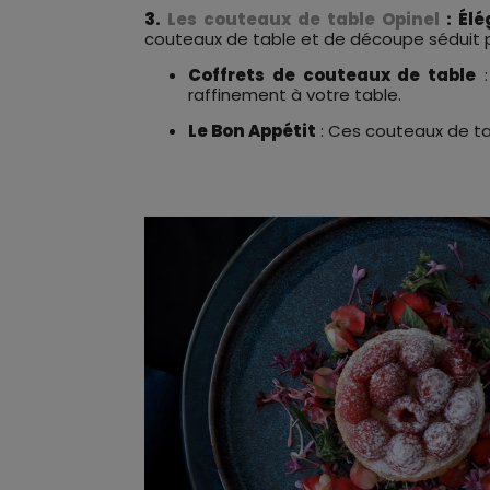
3.
Les couteaux de table Opinel
: Él
couteaux de table et de découpe séduit p
Coffrets de couteaux de table
:
raffinement à votre table.
Le Bon Appétit
: Ces couteaux de ta