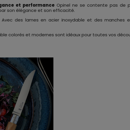
égance et performance
Opinel ne se contente pas de pr
ar son élégance et son efficacité.
 Avec des lames en acier inoxydable et des manches e
ble colorés et modernes sont idéaux pour toutes vos décou