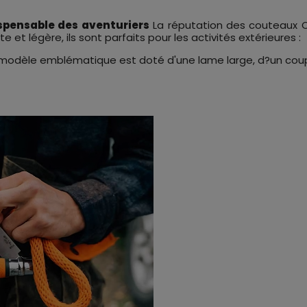
spensable des aventuriers
La réputation des couteaux Op
e et légère, ils sont parfaits pour les activités extérieures :
modèle emblématique est doté d'une lame large, d?un coupe-fi