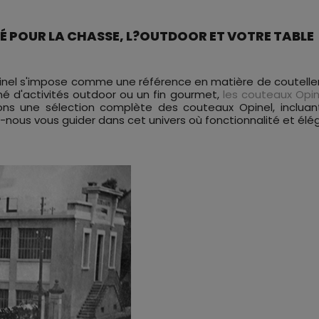
TÉ POUR LA CHASSE, L?OUTDOOR ET VOTRE TABLE
inel s'impose comme une référence en matière de coutellerie,
 d'activités outdoor ou un fin gourmet,
les couteaux Opin
s une sélection complète des couteaux Opinel, incluant
nous vous guider dans cet univers où fonctionnalité et élé