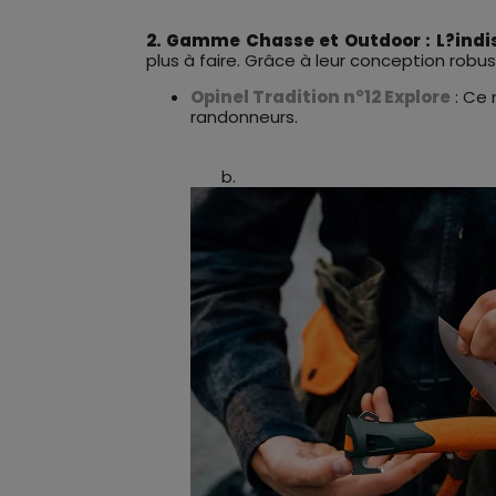
2. Gamme Chasse et Outdoor : L?indi
plus à faire. Grâce à leur conception robust
Opinel Tradition n°12 Explore
: Ce 
randonneurs.
b.