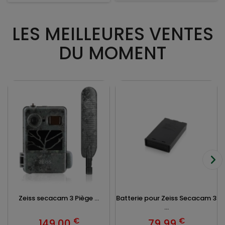
LES MEILLEURES VENTES
DU MOMENT
Zeiss secacam 3 Piège ...
Batterie pour Zeiss Secacam 3
...
€
€
149,00
79,99