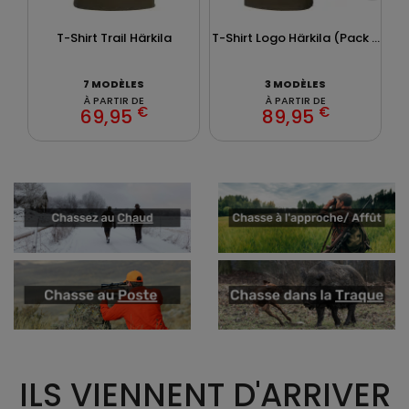
T-Shirt Trail Härkila
T-Shirt Logo Härkila (Pack ...
7 MODÈLES
3 MODÈLES
À PARTIR DE
À PARTIR DE
€
€
69,95
89,95
ILS VIENNENT D'ARRIVER