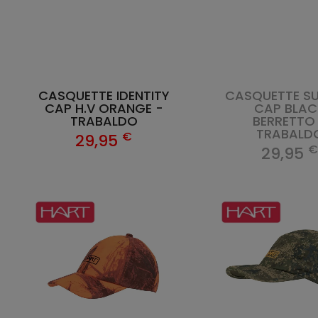
CASQUETTE IDENTITY
CASQUETTE S
CAP H.V ORANGE -
CAP BLAC
TRABALDO
BERRETTO
TRABALD
€
29,95
29,95