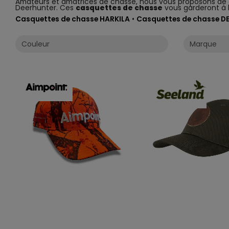
Amateurs et amatrices de chasse, nous vous proposons d
Deerhunter. Ces
casquettes de chasse
vous garderont à l
Casquettes de chasse HARKILA
•
Casquettes de chasse D