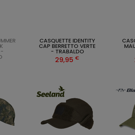
UMMER
CASQUETTE IDENTITY
CAS
K
CAP BERRETTO VERTE
MAU
 -
- TRABALDO
O
€
29,95
€