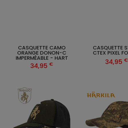
CASQUETTE CAMO
CASQUETTE S
ORANGE DONON-C
CTEX PIXEL F
IMPERMÉABLE - HART
34,95
€
34,95