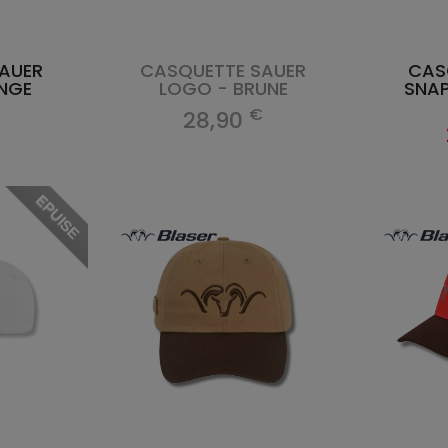
AUER
CASQUETTE SAUER
CAS
NGE
LOGO - BRUNE
SNAP
€
€
28,90
EPUISE