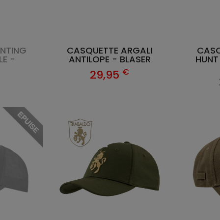
NTING
CASQUETTE ARGALI
CASQ
E -
ANTILOPE - BLASER
HUNT
€
29,95
€
EPUISE