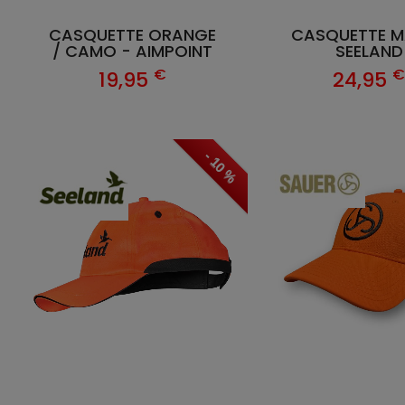
CASQUETTE ORANGE
CASQUETTE M
/ CAMO - AIMPOINT
SEELAND
€
19,95
24,95
- 10 %