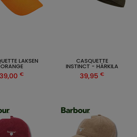
UETTE LAKSEN
CASQUETTE
ORANGE
INSTINCT - HÄRKILA
€
€
39,00
39,95