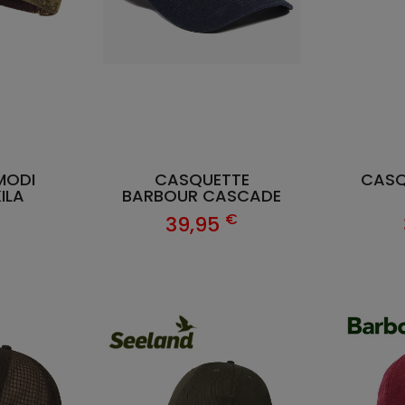
MODI
CASQUETTE
CASQ
ILA
BARBOUR CASCADE
€
€
39,95