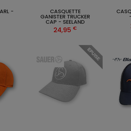
ARL -
CASQUETTE
CASQ
GANISTER TRUCKER
CAP - SEELAND
€
€
24,95
EPUISE