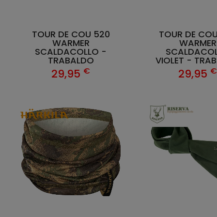
TOUR DE COU 520
TOUR DE COU
WARMER
WARMER
SCALDACOLLO -
SCALDACO
TRABALDO
VIOLET - TRA
€
29,95
29,95