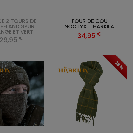
DE 2 TOURS DE
TOUR DE COU
EELAND SPUR -
NOCTYX - HÄRKILA
NGE ET VERT
€
34,95
€
29,95
- 18 %