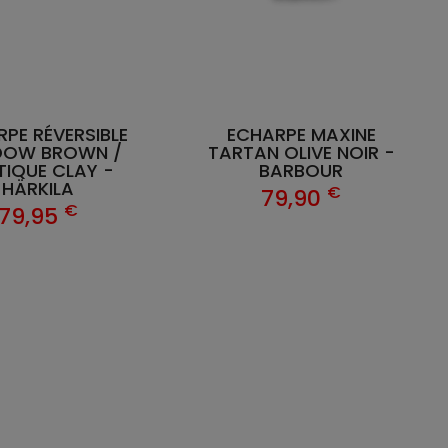
PE RÉVERSIBLE
ECHARPE MAXINE
DOW BROWN /
TARTAN OLIVE NOIR -
TIQUE CLAY -
BARBOUR
HÄRKILA
€
79,90
€
79,95