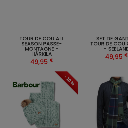
TOUR DE COU ALL
SET DE GAN
SEASON PASSE-
TOUR DE COU
MONTAGNE -
- SEELAN
HÄRKILA
49,95
€
49,95
- 10 %