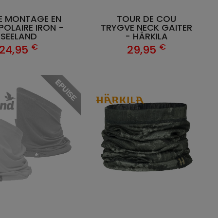
E MONTAGE EN
TOUR DE COU
 POLAIRE IRON -
TRYGVE NECK GAITER
SEELAND
- HÄRKILA
€
€
24,95
29,95
EPUISE