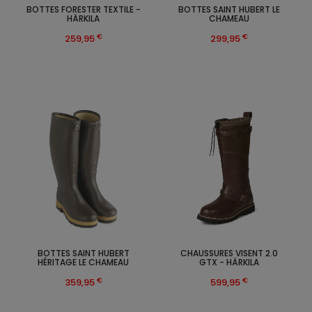
BOTTES FORESTER TEXTILE -
BOTTES SAINT HUBERT LE
HÄRKILA
CHAMEAU
€
€
259,95
299,95
BOTTES SAINT HUBERT
CHAUSSURES VISENT 2.0
HÉRITAGE LE CHAMEAU
GTX - HÄRKILA
€
€
359,95
599,95