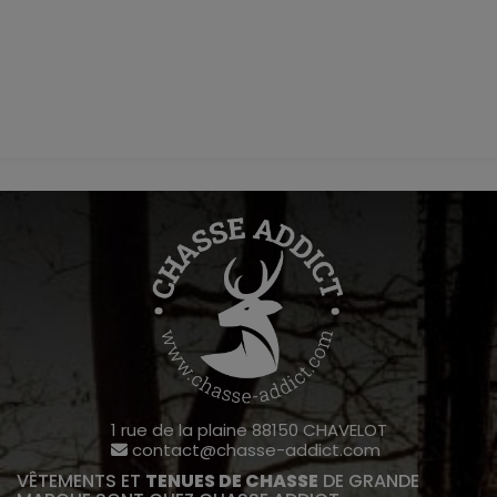
1 rue de la plaine 88150 CHAVELOT
contact@chasse-addict.com
VÊTEMENTS ET
TENUES DE CHASSE
DE GRANDE