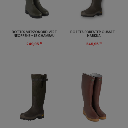
BOTTES VIERZONORD VERT
BOTTES FORESTER GUSSET -
NÉOPRÈNE - LE CHAMEAU
HÄRKILA
€
€
249,95
249,95