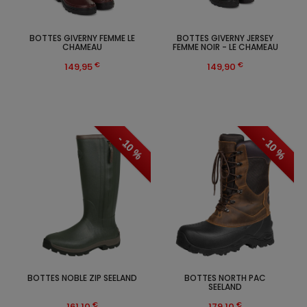
BOTTES GIVERNY FEMME LE
BOTTES GIVERNY JERSEY
CHAMEAU
FEMME NOIR - LE CHAMEAU
€
€
149,95
149,90
- 10 %
- 10 %
BOTTES NOBLE ZIP SEELAND
BOTTES NORTH PAC
SEELAND
€
€
161,10
179,10