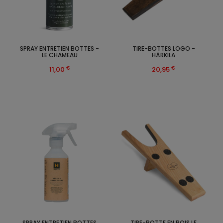
SPRAY ENTRETIEN BOTTES -
TIRE-BOTTES LOGO -
LE CHAMEAU
HÄRKILA
€
€
11,00
20,95
SPRAY ENTRETIEN BOTTES
TIRE-BOTTE EN BOIS LE