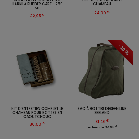
HÄRKILA RUBBER CARE - 250
CHAMEAU
ML
€
24,00
€
22,95
- 10 %
KIT D'ENTRETIEN COMPLET LE
SAC À BOTTES DESIGN LINE
CHAMEAU POUR BOTTES EN
SEELAND
CAOUTCHOUC
€
31,46
€
30,00
€
au lieu de 34,95