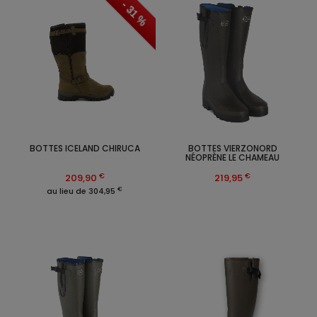
- 31 %
BOTTES ICELAND CHIRUCA
BOTTES VIERZONORD
NÉOPRÈNE LE CHAMEAU
€
€
209,90
219,95
€
au lieu de 304,95