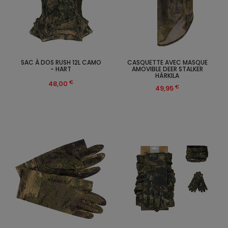
SAC À DOS RUSH 12L CAMO
CASQUETTE AVEC MASQUE
- HART
AMOVIBLE DEER STALKER
HÄRKILA
€
48,00
€
49,95