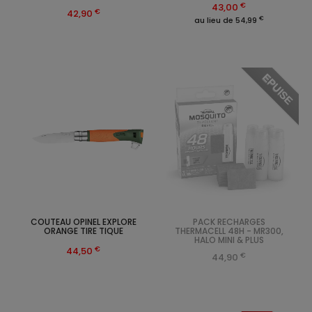
€
43,00
€
42,90
€
au lieu de 54,99
EPUISE
COUTEAU OPINEL EXPLORE
PACK RECHARGES
ORANGE TIRE TIQUE
THERMACELL 48H - MR300,
HALO MINI & PLUS
€
44,50
€
44,90