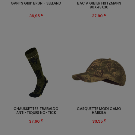
GANTS GRIP BRUN - SEELAND
BAC A GIBIER FRITZMANN
80X48X30
€
€
36,95
37,90
CHAUSSETTES TRABALDO
CASQUETTE MODI CAMO
ANTI-TIQUES NO-TICK
HÄRKILA
€
€
37,60
39,95