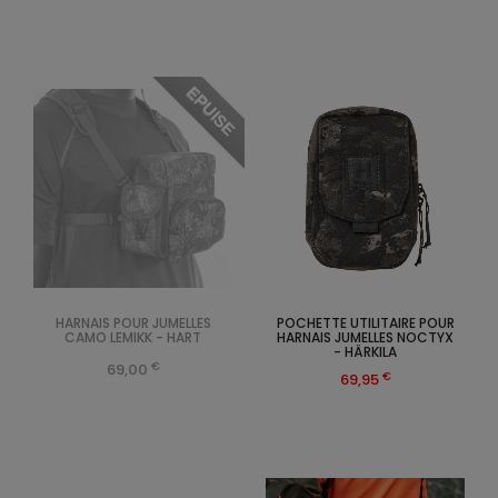
EPUISE
HARNAIS POUR JUMELLES
POCHETTE UTILITAIRE POUR
CAMO LEMIKK - HART
HARNAIS JUMELLES NOCTYX
- HÄRKILA
€
69,00
€
69,95