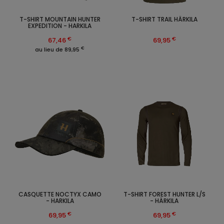
T-SHIRT MOUNTAIN HUNTER
T-SHIRT TRAIL HÄRKILA
EXPEDITION - HARKILA
€
€
67,46
69,95
€
au lieu de 89,95
CASQUETTE NOCTYX CAMO
T-SHIRT FOREST HUNTER L/S
- HARKILA
- HÄRKILA
€
€
69,95
69,95