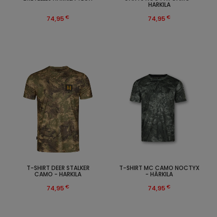
HARKILA
€
€
74,95
74,95
T-SHIRT DEER STALKER
T-SHIRT MC CAMO NOCTYX
CAMO - HARKILA
- HÄRKILA
€
€
74,95
74,95