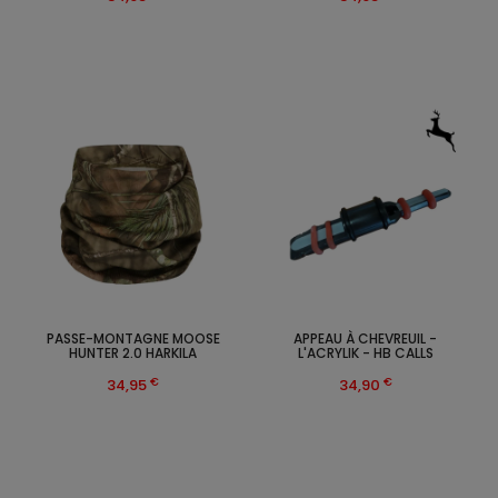
PASSE-MONTAGNE MOOSE
APPEAU À CHEVREUIL -
HUNTER 2.0 HARKILA
L'ACRYLIK - HB CALLS
€
€
34,95
34,90