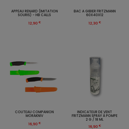
APPEAU RENARD (IMITATION
BAC A GIBIER FRITZMANN
SOURIS) - HB CALLS
60X40X12
€
€
12,90
12,30
COUTEAU COMPANION
INDICATEUR DE VENT
MORAKNIV
FRITZMANN SPRAY À POMPE
2 G / 18 ML
€
16,90
€
16,90