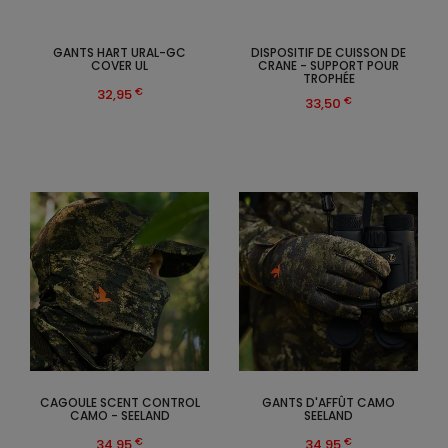
GANTS HART URAL-GC
DISPOSITIF DE CUISSON DE
COVER UL
CRANE - SUPPORT POUR
TROPHÉE
€
32,95
€
33,50
CAGOULE SCENT CONTROL
GANTS D'AFFÛT CAMO
CAMO - SEELAND
SEELAND
€
€
34,95
34,95