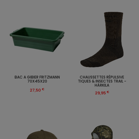
BAC A GIBIER FRITZMANN
CHAUSSETTES RÉPULSIVE
70X45X20
TIQUES & INSECTES TRAIL -
HÄRKILA
€
27,50
€
29,95