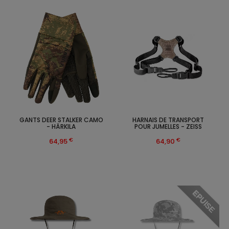
GANTS DEER STALKER CAMO
HARNAIS DE TRANSPORT
- HÄRKILA
POUR JUMELLES - ZEISS
€
€
64,95
64,90
EPUISE