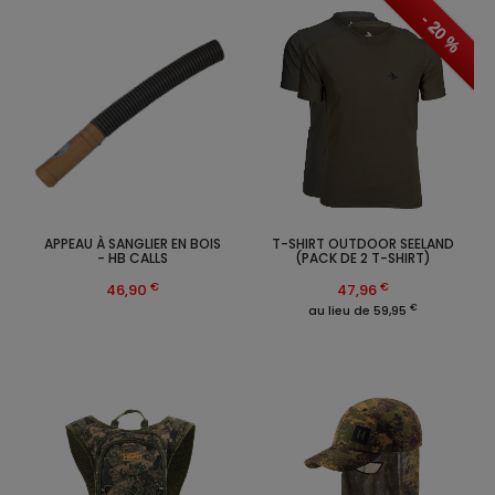
- 20 %
APPEAU À SANGLIER EN BOIS
T-SHIRT OUTDOOR SEELAND
- HB CALLS
(PACK DE 2 T-SHIRT)
€
€
46,90
47,96
€
au lieu de 59,95