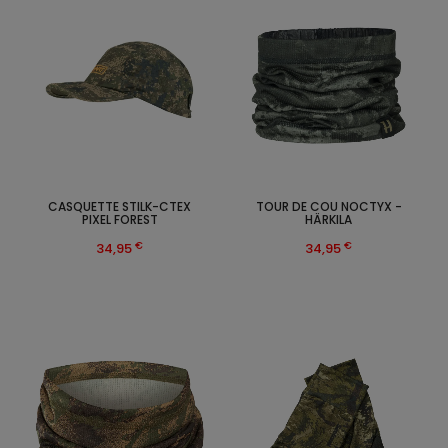
CASQUETTE STILK-CTEX
TOUR DE COU NOCTYX -
PIXEL FOREST
HÄRKILA
€
€
34,95
34,95