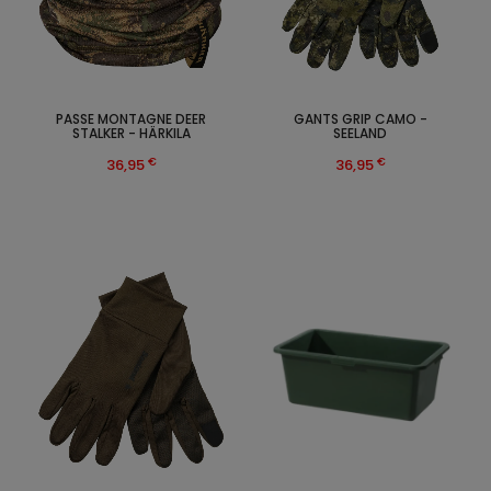
PASSE MONTAGNE DEER
GANTS GRIP CAMO -
STALKER - HÄRKILA
SEELAND
€
€
36,95
36,95