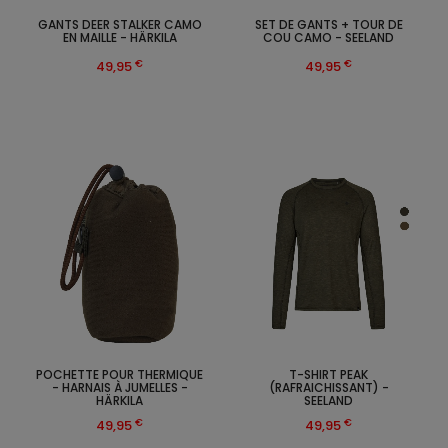
GANTS DEER STALKER CAMO
SET DE GANTS + TOUR DE
EN MAILLE - HÄRKILA
COU CAMO - SEELAND
€
€
49,95
49,95
POCHETTE POUR THERMIQUE
T-SHIRT PEAK
- HARNAIS À JUMELLES -
(RAFRAICHISSANT) -
HÄRKILA
SEELAND
€
€
49,95
49,95