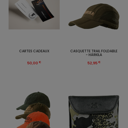
CARTES CADEAUX
CASQUETTE TRAIL FOLDABLE
- HÄRKILA
€
€
50,00
52,95