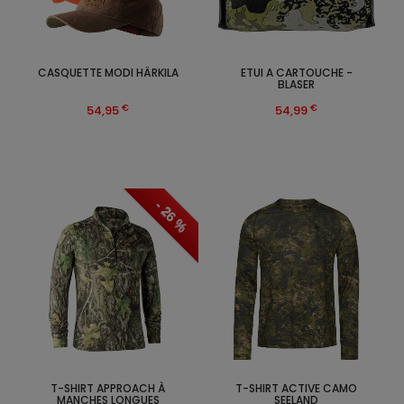
CASQUETTE MODI HÄRKILA
ETUI A CARTOUCHE -
BLASER
€
€
54,95
54,99
- 26 %
T-SHIRT APPROACH À
T-SHIRT ACTIVE CAMO
MANCHES LONGUES
SEELAND