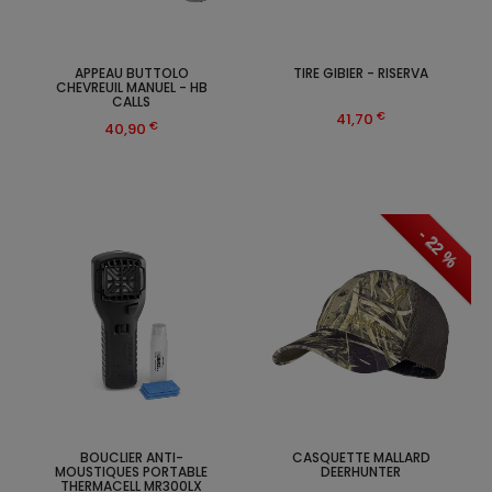
APPEAU BUTTOLO
TIRE GIBIER - RISERVA
CHEVREUIL MANUEL - HB
CALLS
€
41,70
€
40,90
- 22 %
BOUCLIER ANTI-
CASQUETTE MALLARD
MOUSTIQUES PORTABLE
DEERHUNTER
THERMACELL MR300LX