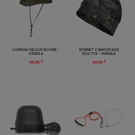
CHAPEAU SELOUS BOONIE -
BONNET CAMOUFLAGE
HÄRKILA
NOCTYX - HÄRKILA
€
€
39,95
39,95