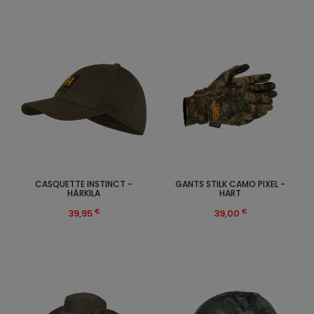
CASQUETTE INSTINCT -
GANTS STILK CAMO PIXEL -
HÄRKILA
HART
€
€
39,95
39,00