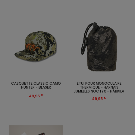
CASQUETTE CLASSIC CAMO
ETUI POUR MONOCULAIRE
HUNTER - BLASER
THERMIQUE - HARNAIS
JUMELLES NOCTYX - HÄRKILA
€
49,95
€
49,95