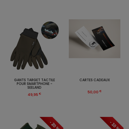
GANTS TARGET TACTILE
CARTES CADEAUX
POUR SMARTPHONE -
SEELAND
€
50,00
€
49,95
- 20 %
- 10 %