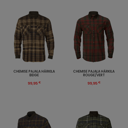
CHEMISE PAJALA HÄRKILA
CHEMISE PAJALA HÄRKILA
BEIGE
ROUGE/VERT
€
€
99,95
99,95