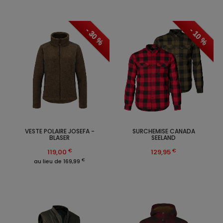
- 30 %
- 10 %
VESTE POLAIRE JOSEFA -
SURCHEMISE CANADA
BLASER
SEELAND
€
€
119,00
129,95
€
au lieu de 169,99