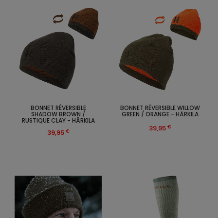
BONNET RÉVERSIBLE
BONNET RÉVERSIBLE WILLOW
SHADOW BROWN /
GREEN / ORANGE - HÄRKILA
RUSTIQUE CLAY - HÄRKILA
€
39,95
€
39,95