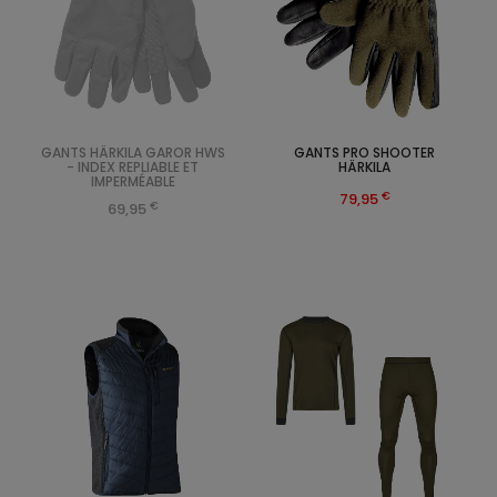
GANTS HÄRKILA GAROR HWS
GANTS PRO SHOOTER
- INDEX REPLIABLE ET
HÄRKILA
IMPERMÉABLE
€
79,95
€
69,95