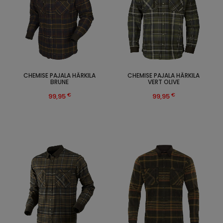
CHEMISE PAJALA HÄRKILA
CHEMISE PAJALA HÄRKILA
BRUNE
VERT OLIVE
€
€
99,95
99,95