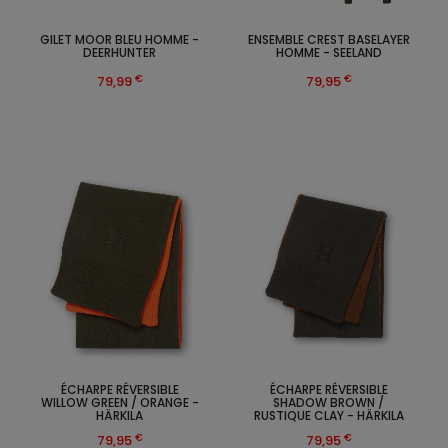
GILET MOOR BLEU HOMME -
ENSEMBLE CREST BASELAYER
DEERHUNTER
HOMME - SEELAND
€
€
79,99
79,95
ÉCHARPE RÉVERSIBLE
ÉCHARPE RÉVERSIBLE
WILLOW GREEN / ORANGE -
SHADOW BROWN /
HÄRKILA
RUSTIQUE CLAY - HÄRKILA
€
€
79,95
79,95