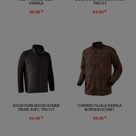
HÄRKILA
TRICOT
€
€
89,95
94,99
DOUDOUNE MOOR HOMME
CHEMISE PAJALA HÄRKILA
PRUNE AVEC TRICOT
BORDEAUX/VERT
€
€
94,99
99,95