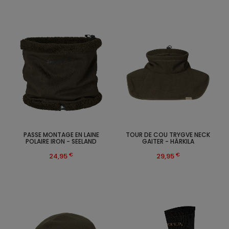
PASSE MONTAGE EN LAINE
TOUR DE COU TRYGVE NECK
POLAIRE IRON - SEELAND
GAITER - HÄRKILA
€
€
24,95
29,95