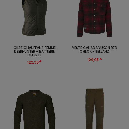
GILET CHAUFFANT FEMME
VESTE CANADA YUKON RED
DEERHUNTER + BATTERIE
CHECK - SEELAND
OFFERTE
€
129,95
€
129,95