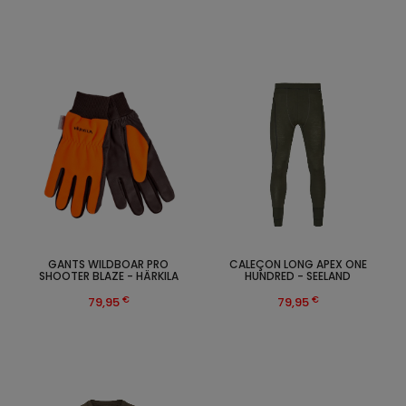
GANTS WILDBOAR PRO
CALEÇON LONG APEX ONE
SHOOTER BLAZE - HÄRKILA
HUNDRED - SEELAND
€
€
79,95
79,95