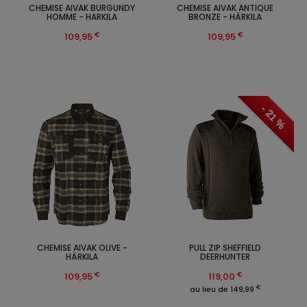
CHEMISE AIVAK BURGUNDY
CHEMISE AIVAK ANTIQUE
HOMME - HARKILA
BRONZE - HÄRKILA
€
€
109,95
109,95
- 21 %
CHEMISE AIVAK OLIVE -
PULL ZIP SHEFFIELD
HÄRKILA
DEERHUNTER
€
€
109,95
119,00
€
au lieu de 149,99