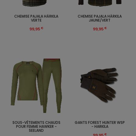
CHEMISE PAJALA HÄRKILA
CHEMISE PAJALA HÄRKILA
VERTE
JAUNE/VERT
€
€
99,95
99,95
SOUS-VÊTEMENTS CHAUDS
GANTS FOREST HUNTER WSP
POUR FEMME HAWKER -
- HARKILA
SEELAND
€
99,95