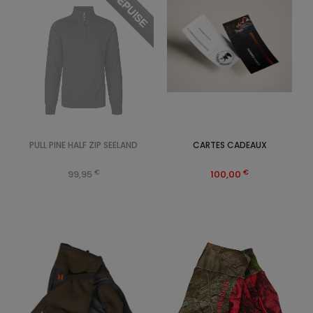
EPUISE
PULL PINE HALF ZIP SEELAND
CARTES CADEAUX
€
€
99,95
100,00