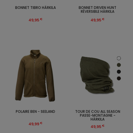
BONNET TIBRO HÄRKILA
BONNET DRIVEN HUNT
RÉVERSIBLE HÄRKILA
€
€
49,95
49,95
POLAIRE BEN - SEELAND
TOUR DE COU ALL SEASON
PASSE-MONTAGNE -
HÄRKILA
€
49,99
€
49,95