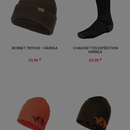
BONNET TRYGVE - HÄRKILA
CHAUSSETTES EXPÉDITION
HÄRKILA
€
€
29,95
34,95