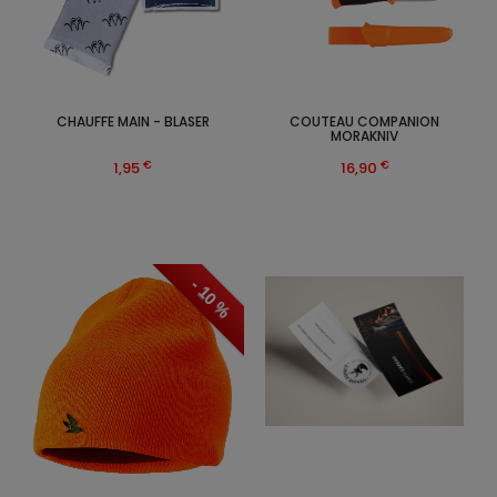
CHAUFFE MAIN - BLASER
COUTEAU COMPANION
MORAKNIV
€
€
1,95
16,90
- 10 %