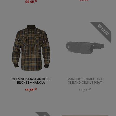
€
99,95
EPUISE
CHEMISE PAJALA ANTIQUE
MANCHON CHAUFFANT
BRONZE - HÄRKILA
SEELAND CELSIUS HEAT
€
€
99,95
99,95