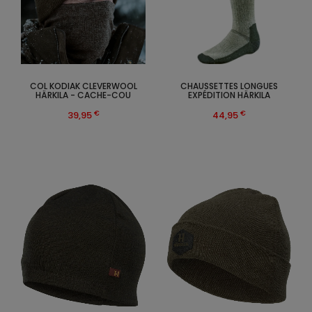
COL KODIAK CLEVERWOOL
CHAUSSETTES LONGUES
HÄRKILA - CACHE-COU
EXPÉDITION HÄRKILA
€
€
39,95
44,95