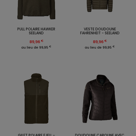
PULL POLAIRE HAWKER
VESTE DOUDOUNE
SEELAND
FAHRENHEIT - SEELAND
€
€
89,96
89,96
€
€
au lieu de 99,95
au lieu de 99,95
GILET POLAIRE FJELL -
DOUDOUNE CAROLINE AVEC