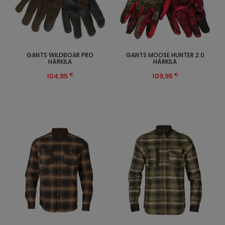
GANTS WILDBOAR PRO
GANTS MOOSE HUNTER 2.0
HÄRKILA
HÄRKILA
€
€
104,95
109,95