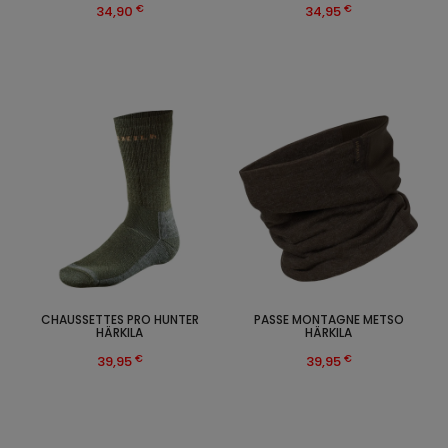
€
€
34,90
34,95
CHAUSSETTES PRO HUNTER
PASSE MONTAGNE METSO
HÄRKILA
HÄRKILA
€
€
39,95
39,95