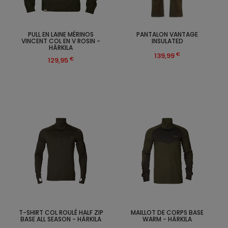
PULL EN LAINE MÉRINOS
PANTALON VANTAGE
VINCENT COL EN V ROSIN -
INSULATED
HÄRKILA
€
139,99
€
129,95
T-SHIRT COL ROULÉ HALF ZIP
MAILLOT DE CORPS BASE
BASE ALL SEASON - HÄRKILA
WARM - HÄRKILA