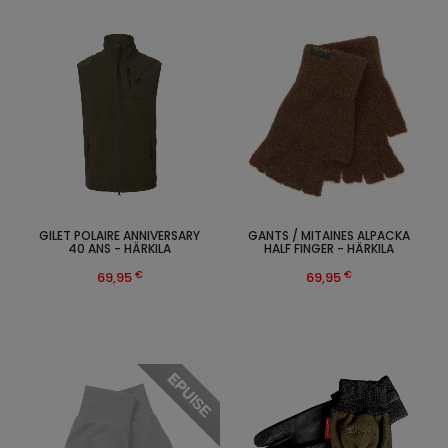
GILET POLAIRE ANNIVERSARY
GANTS / MITAINES ALPACKA
40 ANS - HÄRKILA
HALF FINGER - HÄRKILA
€
€
69,95
69,95
EPUISE