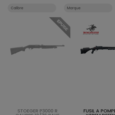
EPUISE
STOEGER P3000 R
FUSIL A POMP