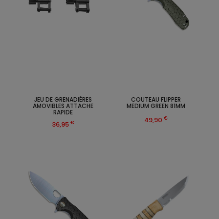
JEU DE GRENADIÈRES
COUTEAU FLIPPER
AMOVIBLES ATTACHE
MEDIUM GREEN 81MM
RAPIDE
€
49,90
€
36,95