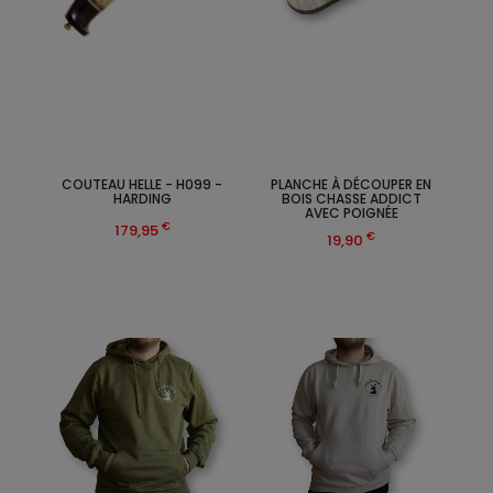
COUTEAU HELLE - H099 -
PLANCHE À DÉCOUPER EN
HARDING
BOIS CHASSE ADDICT
AVEC POIGNÉE
€
179,95
€
19,90