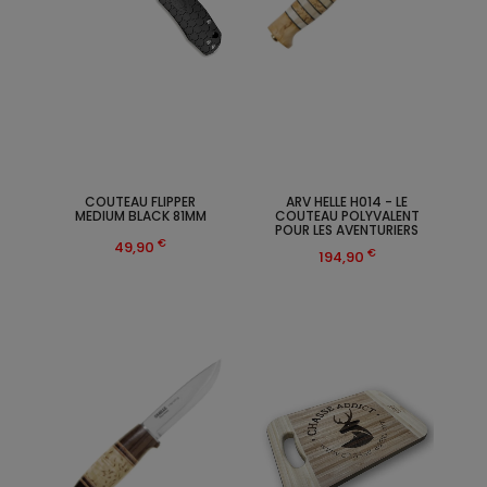
COUTEAU FLIPPER
ARV HELLE H014 - LE
MEDIUM BLACK 81MM
COUTEAU POLYVALENT
POUR LES AVENTURIERS
€
49,90
€
194,90