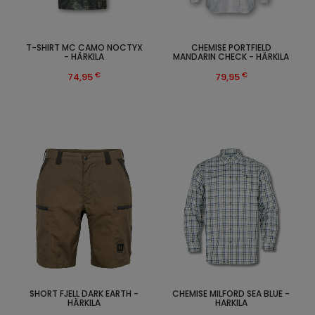
T-SHIRT MC CAMO NOCTYX
CHEMISE PORTFIELD
- HÄRKILA
MANDARIN CHECK - HÄRKILA
€
€
74,95
79,95
SHORT FJELL DARK EARTH -
CHEMISE MILFORD SEA BLUE -
HÄRKILA
HARKILA