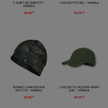
T-SHIRT MC IDENTITY -
CASQUETTE FJELL - HÄRKILA
HÄRKILA
€
€
39,95
39,95
BONNET CAMOUFLAGE
CASQUETTE VELOURS GRAPE
NOCTYX - HÄRKILA
LEAF - HÄRKILA
€
€
39,95
39,95