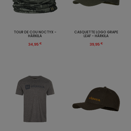
TOUR DE COU NOCTYX -
CASQUETTE LOGO GRAPE
HÄRKILA
LEAF - HÄRKILA
€
€
34,95
39,95