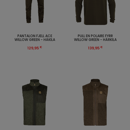
PANTALON FJELL ACE
PULL EN POLAIRE FYRR
WILLOW GREEN - HÄKILA
WILLOW GREEN - HÄRKILA
€
€
129,95
139,95