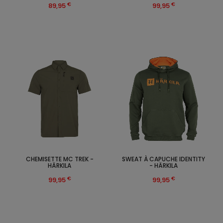
€
€
89,95
99,95
CHEMISETTE MC TREK -
SWEAT À CAPUCHE IDENTITY
HÄRKILA
- HÄRKILA
€
€
99,95
99,95