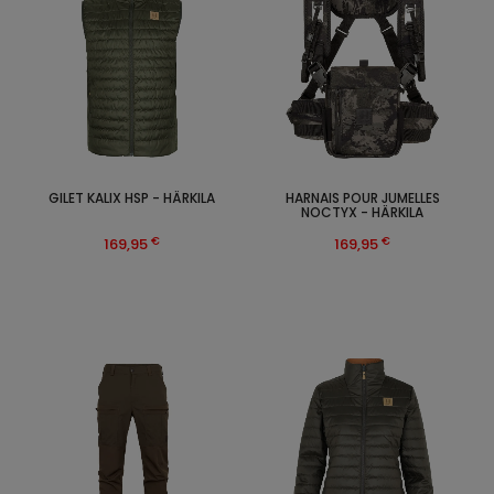
GILET KALIX HSP - HÄRKILA
HARNAIS POUR JUMELLES
NOCTYX - HÄRKILA
€
€
169,95
169,95