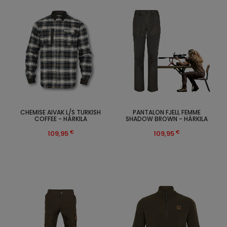
CHEMISE AIVAK L/S TURKISH
PANTALON FJELL FEMME
COFFEE - HÄRKILA
SHADOW BROWN - HÄRKILA
€
€
109,95
109,95