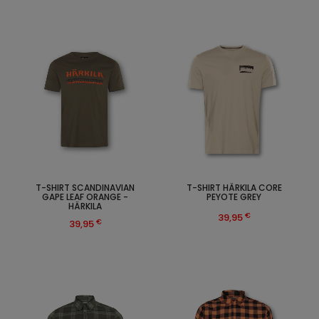
T-SHIRT SCANDINAVIAN
T-SHIRT HÄRKILA CORE
GAPE LEAF ORANGE -
PEYOTE GREY
HÄRKILA
€
39,95
€
39,95