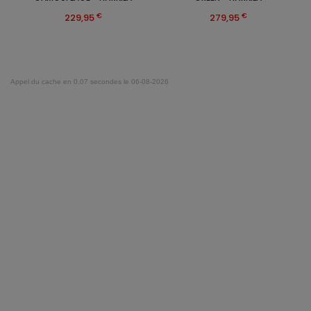
€
€
229,95
279,95
Appel du cache en 0.07 secondes le 06-08-2026