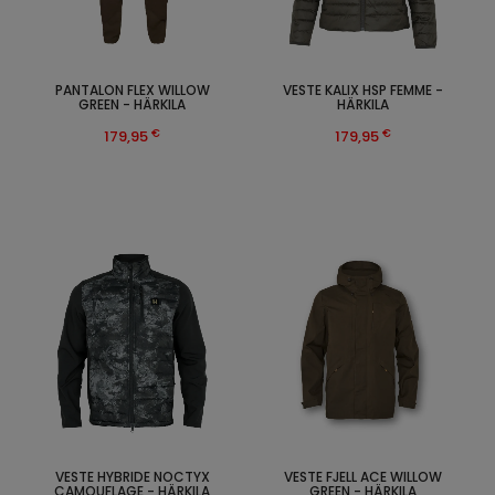
PANTALON FLEX WILLOW
VESTE KALIX HSP FEMME -
GREEN - HÄRKILA
HÄRKILA
€
€
179,95
179,95
VESTE HYBRIDE NOCTYX
VESTE FJELL ACE WILLOW
CAMOUFLAGE - HÄRKILA
GREEN - HÄRKILA