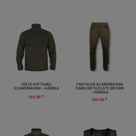
VESTE SOFTSHELL
PANTALON SCANDINAVIAN
SCANDINAVIAN - HÄRKILA
DARK EARTH/SLATE BROWN
- HÄRKILA
€
159,95
€
169,95